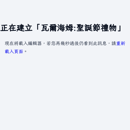
正在建立「瓦爾海姆:聖誕節禮物」
現在將載入編輯器，若您再幾秒過後仍看到此訊息，請
重新
載入頁面
。