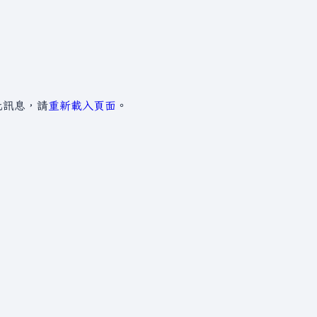
此訊息，請
重新載入頁面
。