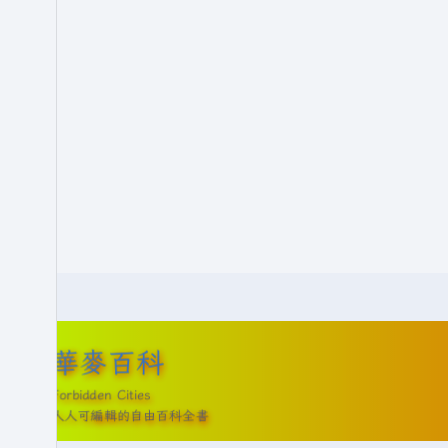
華麥百科
Forbidden Cities
人人可編輯的自由百科全書