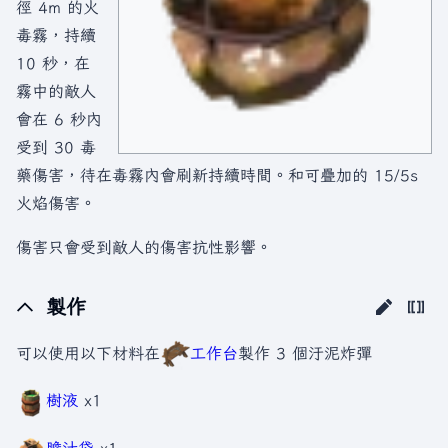
徑 4m 的火
毒霧，持續
10 秒，在
霧中的敵人
會在 6 秒內
受到 30 毒
藥傷害，待在毒霧內會刷新持續時間。和可疊加的 15/5s
火焰傷害。
傷害只會受到敵人的傷害抗性影響。
製作
可以使用以下材料在
工作台
製作 3 個汙泥炸彈
樹液
x1
膽汁袋
x1