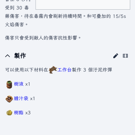
受到 30 毒
藥傷害，待在毒霧內會刷新持續時間。和可疊加的 15/5s
火焰傷害。
傷害只會受到敵人的傷害抗性影響。
製作
可以使用以下材料在
工作台
製作 3 個汙泥炸彈
樹液
x1
膽汁袋
x1
樹酯
x3