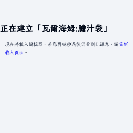
正在建立「瓦爾海姆:膽汁袋」
現在將載入編輯器，若您再幾秒過後仍看到此訊息，請
重新
載入頁面
。