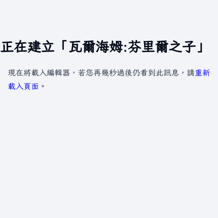
正在建立「瓦爾海姆:芬里爾之子」
現在將載入編輯器，若您再幾秒過後仍看到此訊息，請
重新
載入頁面
。