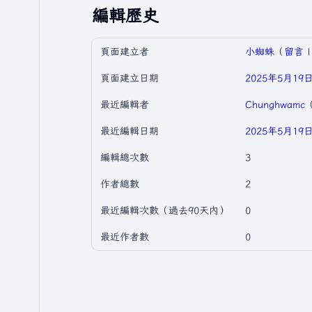
編輯歷史
頁面建立者
小蜘蛛
（
留言
頁面建立日期
2025年5月19日 
最近編輯者
Chunghwamc
最近編輯日期
2025年5月19日 
編輯總次數
3
作者總數
2
最近編輯次數（過去90天內）
0
最近作者數
0