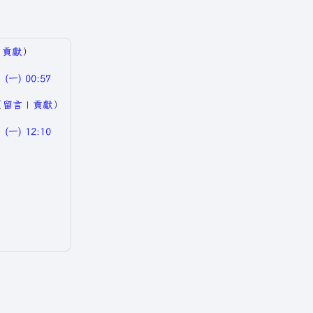
|
貢獻
）
(一) 00:57
（
留言
|
貢獻
）
(一) 12:10