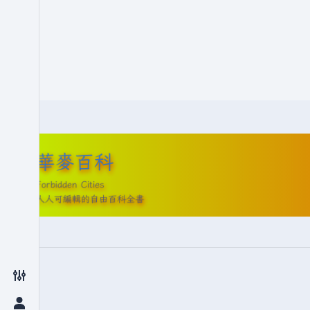
華麥百科
Forbidden Cities
人人可編輯的自由百科全書
切換偏好設定選單
切換個人選單