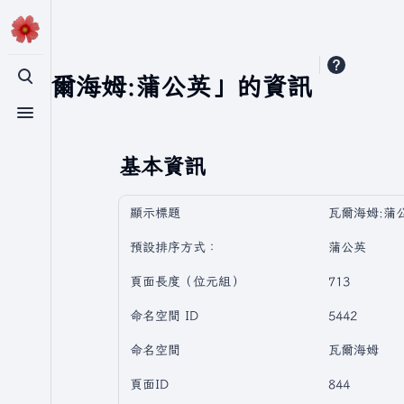
「瓦爾海姆:蒲公英」的資訊
切換搜尋
切換選單
基本資訊
顯示標題
瓦爾海姆:蒲
預設排序方式：
蒲公英
頁面長度（位元組）
713
命名空間 ID
5442
命名空間
瓦爾海姆
頁面ID
844