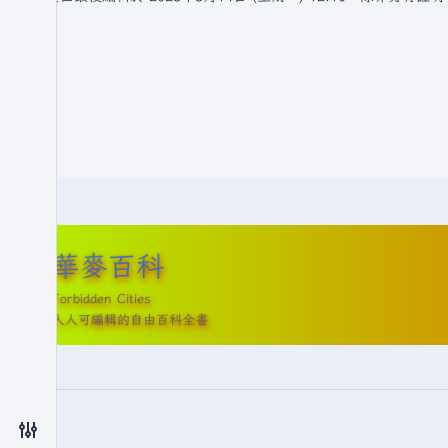
華麥百科
Forbidden Cities
人人可編輯的自由百科全書
切換偏好設定選單