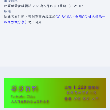
最後修改
此頁面最後編輯於 2025年5月19日 (星期一) 12:10。
版權
除非另有註明，否則頁面內容基於
CC BY-SA（創用CC 姓名標示─
相同方式分享）
之下可用
華麥百科
1,220
已有
篇條目
歡迎各位完善內容
Forbidden Cities
查看
分類
變更
入門
人人可編輯的自由百科全書