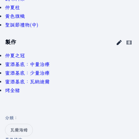
仲夏柱
黃色旗幟
聖誕節禮物(中)
製作
仲夏之冠
蜜酒基底：中量治療
蜜酒基底：少量治療
蜜酒基底：瓦納迪爾
烤全豬
分類
：​
瓦爾海姆