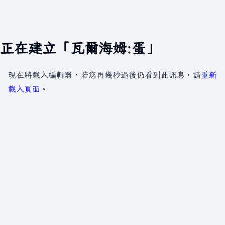
正在建立「瓦爾海姆:蛋」
現在將載入編輯器，若您再幾秒過後仍看到此訊息，請
重新
載入頁面
。