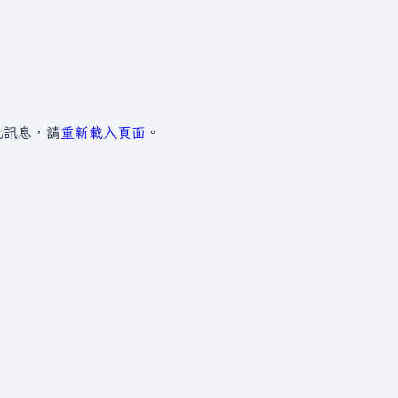
此訊息，請
重新載入頁面
。