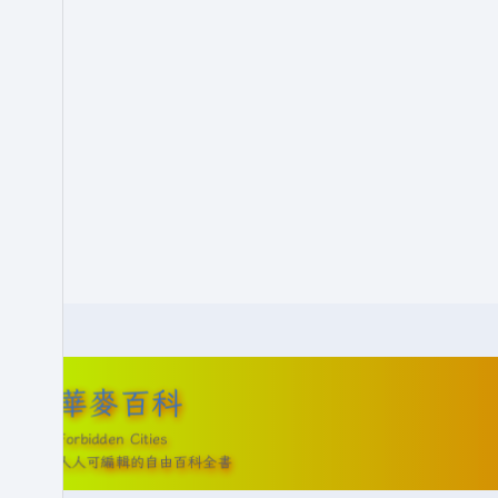
華麥百科
Forbidden Cities
人人可編輯的自由百科全書