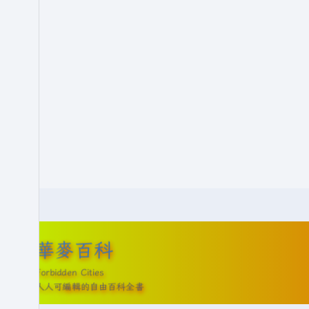
華麥百科
Forbidden Cities
人人可編輯的自由百科全書