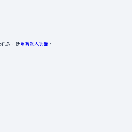
此訊息，請
重新載入頁面
。