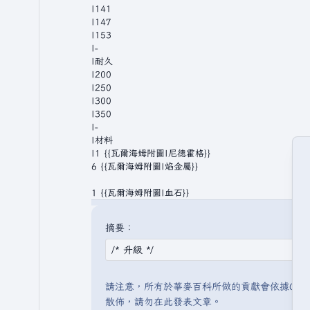
摘要：
請注意，所有於華麥百科所做的貢獻會依據CC 
散佈，請勿在此發表文章。