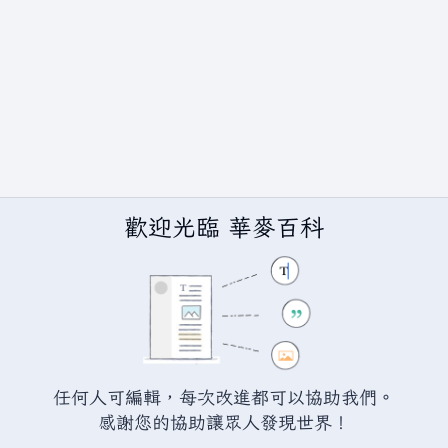
歡迎光臨 華麥百科
任何人可編輯，每次改進都可以協助我們。
BY-SA（創用CC 姓名標示─相同方式分享）授權條款發佈（詳情請見
說
感謝您的協助讓眾人發現世界！