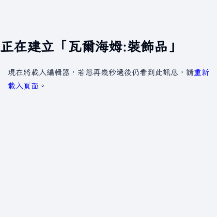
正在建立「瓦爾海姆:裝飾品」
現在將載入編輯器，若您再幾秒過後仍看到此訊息，請
重新
載入頁面
。