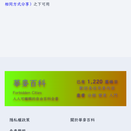
相同方式分享）
之下可用
華麥百科
1,220
已有
篇條目
歡迎各位完善內容
Forbidden Cities
查看
分類
變更
入門
人人可編輯的自由百科全書
隱私權政策
關於華麥百科