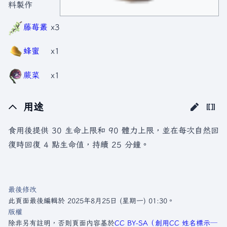
料製作
藤莓叢
x3
蜂蜜
x1
蕨菜
x1
用途
食用後提供 30 生命上限和 90 體力上限，並在每次自然回
復時回復 4 點生命值，持續 25 分鐘。
最後修改
此頁面最後編輯於 2025年8月25日 (星期一) 01:30。
版權
除非另有註明，否則頁面內容基於
CC BY-SA（創用CC 姓名標示─