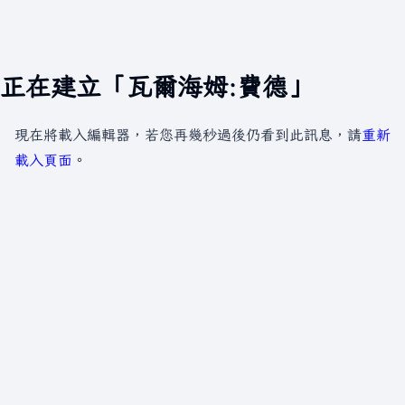
正在建立「瓦爾海姆:費德」
現在將載入編輯器，若您再幾秒過後仍看到此訊息，請
重新
載入頁面
。