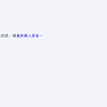
此訊息，請
重新載入頁面
。