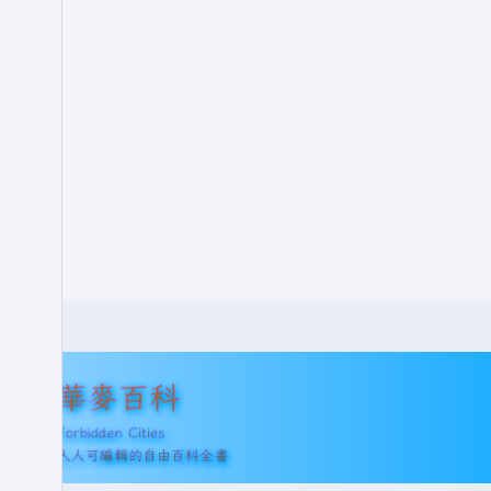
華麥百科
Forbidden Cities
人人可編輯的自由百科全書