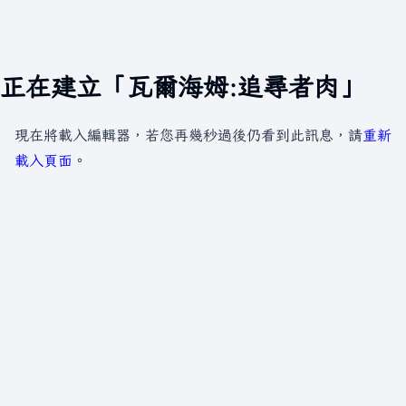
正在建立「瓦爾海姆:追尋者肉」
現在將載入編輯器，若您再幾秒過後仍看到此訊息，請
重新
載入頁面
。