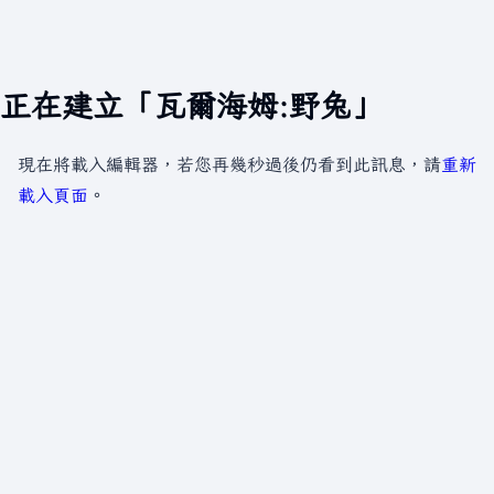
正在建立「瓦爾海姆:野兔」
現在將載入編輯器，若您再幾秒過後仍看到此訊息，請
重新
載入頁面
。