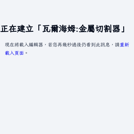
正在建立「瓦爾海姆:金屬切割器」
現在將載入編輯器，若您再幾秒過後仍看到此訊息，請
重新
載入頁面
。