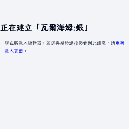
正在建立「瓦爾海姆:銀」
現在將載入編輯器，若您再幾秒過後仍看到此訊息，請
重新
載入頁面
。