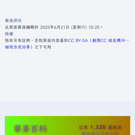
最後修改
此頁面最後編輯於 2025年6月21日 (星期六) 10:25。
版權
除非另有註明，否則頁面內容基於
CC BY-SA（創用CC 姓名標示─
相同方式分享）
之下可用
華麥百科
1,220
已有
篇條目
歡迎各位完善內容