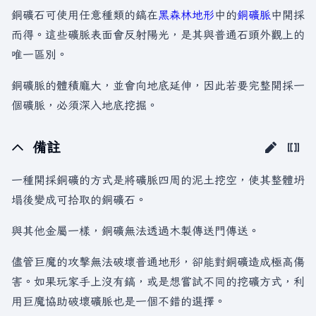
銅礦石可使用任意種類的鎬在
黑森林
地形
中的
銅礦脈
中開採
而得。這些礦脈表面會反射陽光，是其與普通石頭外觀上的
唯一區別。
銅礦脈的體積龐大，並會向地底延伸，因此若要完整開採一
個礦脈，必須深入地底挖掘。
備註
一種開採銅礦的方式是將礦脈四周的泥土挖空，使其整體坍
塌後變成可拾取的銅礦石。
與其他金屬一樣，銅礦無法透過木製傳送門傳送。
儘管巨魔的攻擊無法破壞普通地形，卻能對銅礦造成極高傷
害。如果玩家手上沒有鎬，或是想嘗試不同的挖礦方式，利
用巨魔協助破壞礦脈也是一個不錯的選擇。