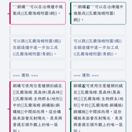
要
'''銅礦'''可以在冶煉爐中燒
'''銅礦
石
'''可以在冶煉爐中
製成{{瓦爾海姆附圖|銅}}。
燒製成{{瓦爾海姆附圖|
銅}}。
可以跟{{瓦爾海姆附圖|錫}}
可以跟{{瓦爾海姆附圖|錫}}
在鍛造爐中進一步加工成
在鍛造爐中進一步加工成
{{瓦爾海姆附圖|青銅}}。
{{瓦爾海姆附圖|青銅}}。
=== 獲取 ===
=== 獲取 ===
銅礦可使用任意種類的鎬在
銅礦
石
可使用任意種類的鎬
[[瓦爾海姆:黑森林|黑森林]]
在[[瓦爾海姆:黑森林|黑森
[[瓦爾海姆:生物群系|地形]]
林]][[瓦爾海姆:生物群系|地
中的[[瓦爾海姆:銅礦脈|銅
形]]中的[[瓦爾海姆:銅礦脈|
礦脈]]中開採而得。這些礦
銅礦脈]]中開採而得。這些
脈表面會反射陽光，是其與
礦脈表面會反射陽光，是其
普通石頭外觀上的唯一區
與普通石頭外觀上的唯一區
別。
別。