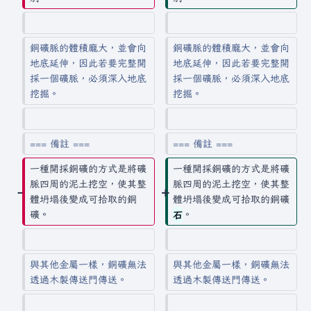
銅礦脈的體積龐大，並會向
銅礦脈的體積龐大，並會向
地底延伸，因此若要完整開
地底延伸，因此若要完整開
採一個礦脈，必須深入地底
採一個礦脈，必須深入地底
挖掘。
挖掘。
=== 備註 ===
=== 備註 ===
一種開採銅礦的方式是將礦
一種開採銅礦的方式是將礦
脈四周的泥土挖空，使其整
脈四周的泥土挖空，使其整
體坍塌後變成可拾取的銅
體坍塌後變成可拾取的銅礦
礦。
石
。
與其他金屬一樣，銅礦無法
與其他金屬一樣，銅礦無法
透過木製傳送門傳送。
透過木製傳送門傳送。