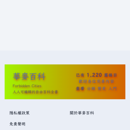
華麥百科
1,220
已有
篇條目
歡迎各位完善內容
Forbidden Cities
查看
分類
變更
入門
人人可編輯的自由百科全書
隱私權政策
關於華麥百科
免責聲明