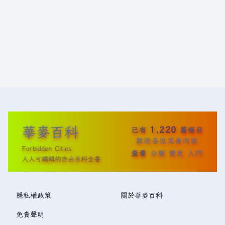
華麥百科
1,220
已有
篇條目
歡迎各位完善內容
Forbidden Cities
查看
分類
變更
入門
人人可編輯的自由百科全書
隱私權政策
關於華麥百科
免責聲明