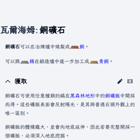
瓦爾海姆
:
銅礦石
銅礦石
可以在冶煉爐中燒製成
銅
。
可以跟
錫
在鍛造爐中進一步加工成
青銅
。
獲取
銅礦石可使用任意種類的鎬在
黑森林
地形
中的
銅礦脈
中開採
而得。這些礦脈表面會反射陽光，是其與普通石頭外觀上的
唯一區別。
銅礦脈的體積龐大，並會向地底延伸，因此若要完整開採一
個礦脈，必須深入地底挖掘。