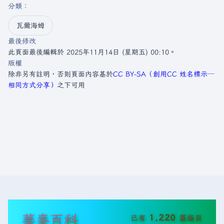
分類
：​
瓦爾海姆
最後修改
此頁面最後編輯於 2025年11月14日 (星期五) 00:10。
版權
除非另有註明，否則頁面內容基於
CC BY-SA（創用CC 姓名標示─
相同方式分享）
之下可用
華麥百科
1,220
已有
篇條目