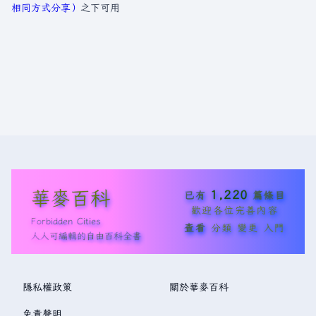
相同方式分享）
之下可用
華麥百科
1,220
已有
篇條目
歡迎各位完善內容
Forbidden Cities
查看
分類
變更
入門
人人可編輯的自由百科全書
隱私權政策
關於華麥百科
免責聲明