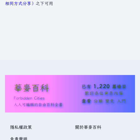
相同方式分享）
之下可用
華麥百科
1,220
已有
篇條目
歡迎各位完善內容
Forbidden Cities
查看
分類
變更
入門
人人可編輯的自由百科全書
隱私權政策
關於華麥百科
免責聲明