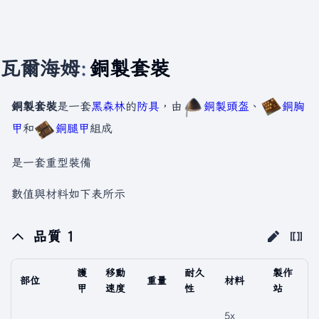
瓦爾海姆
:
銅製套裝
銅製套裝
是一套
黑森林
的
防具
，由
銅製頭盔
、
銅胸
甲
和
銅腿甲
組成
是一套重型裝備
數值與材料如下表所示
品質 1
護
移動
耐久
製作
部位
重量
材料
甲
速度
性
站
5x