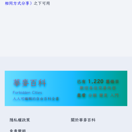
相同方式分享）
之下可用
華麥百科
1,220
已有
篇條目
歡迎各位完善內容
Forbidden Cities
查看
分類
變更
入門
人人可編輯的自由百科全書
隱私權政策
關於華麥百科
免責聲明