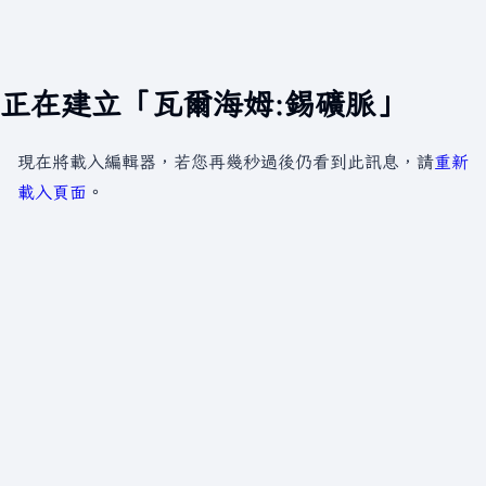
正在建立「瓦爾海姆:錫礦脈」
現在將載入編輯器，若您再幾秒過後仍看到此訊息，請
重新
載入頁面
。