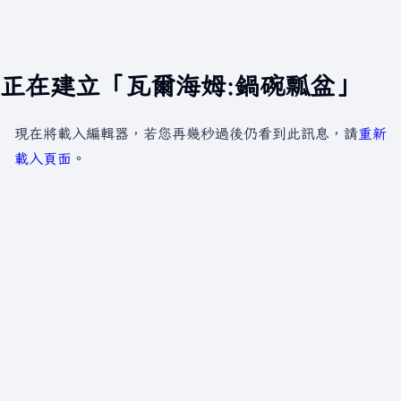
正在建立「瓦爾海姆:鍋碗瓢盆」
現在將載入編輯器，若您再幾秒過後仍看到此訊息，請
重新
載入頁面
。