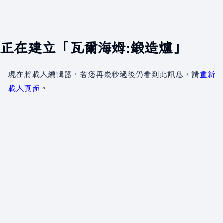
正在建立「瓦爾海姆:鍛造爐」
現在將載入編輯器，若您再幾秒過後仍看到此訊息，請
重新
載入頁面
。