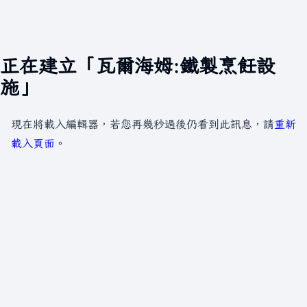
正在建立「瓦爾海姆:鐵製烹飪設
施」
現在將載入編輯器，若您再幾秒過後仍看到此訊息，請
重新
載入頁面
。