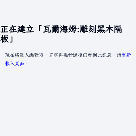
正在建立「瓦爾海姆:雕刻黑木隔
板」
現在將載入編輯器，若您再幾秒過後仍看到此訊息，請
重新
載入頁面
。