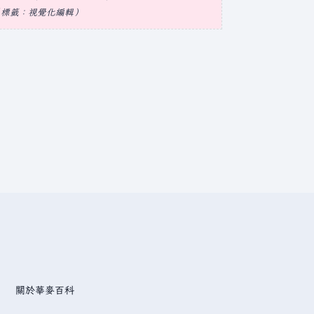
標籤
：
視覺化編輯
關於華麥百科