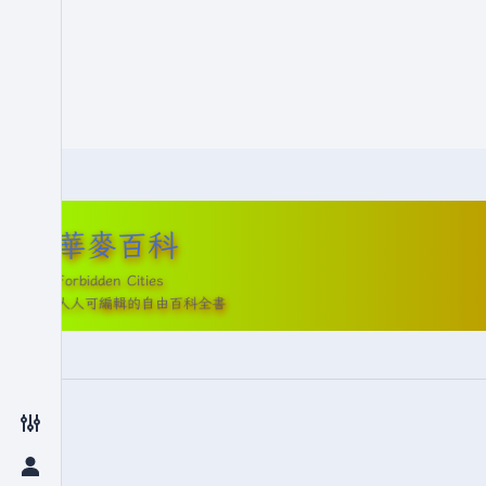
華麥百科
Forbidden Cities
人人可編輯的自由百科全書
切換偏好設定選單
切換個人選單