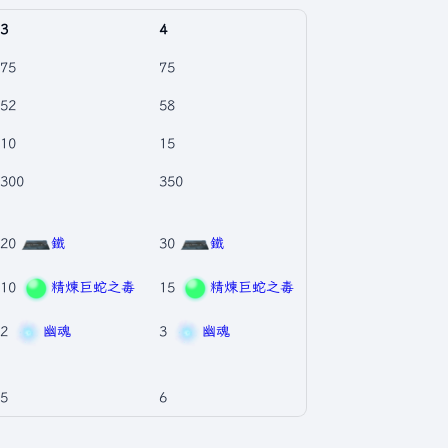
3
4
75
75
52
58
10
15
300
350
20
鐵
30
鐵
10
精煉巨蛇之毒
15
精煉巨蛇之毒
2
幽魂
3
幽魂
5
6