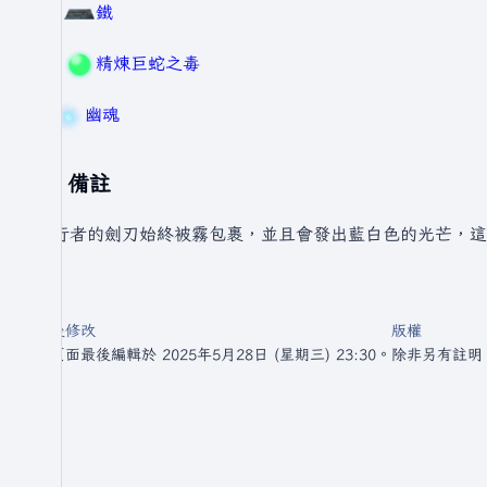
75
鐵
40
精煉巨蛇之毒
9
幽魂
備註
霧行者的劍刃始終被霧包裹，並且會發出藍白色的光芒，這會
最後修改
版權
此頁面最後編輯於 2025年5月28日 (星期三) 23:30。
除非另有註明