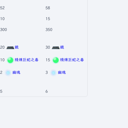
52
58
10
15
300
350
20
鐵
30
鐵
10
精煉巨蛇之毒
15
精煉巨蛇之毒
2
幽魂
3
幽魂
5
6