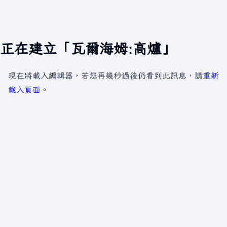
正在建立「瓦爾海姆:高爐」
現在將載入編輯器，若您再幾秒過後仍看到此訊息，請
重新
載入頁面
。