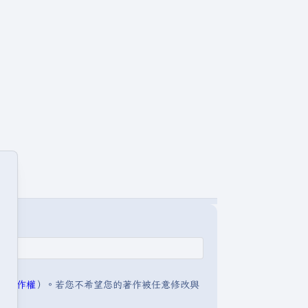
明:著作權
）。若您不希望您的著作被任意修改與