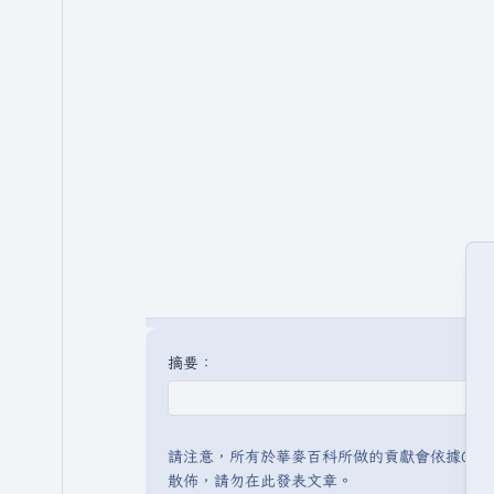
摘要：
請注意，所有於華麥百科所做的貢獻會依據CC 
散佈，請勿在此發表文章。