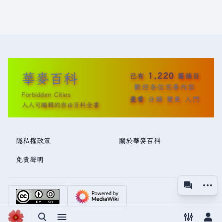
華麥百科
1,220
已有
篇條目
歡迎各位完善內容
Forbidden Cities
查看
分類
變更
入門
人人可編輯的自由百科全書
隱私權政策
關於華麥百科
免責聲明
更多操
associated
視圖
切換搜尋
切換選單
切換偏好
切