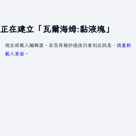
正在建立「瓦爾海姆:黏液塊」
現在將載入編輯器，若您再幾秒過後仍看到此訊息，請
重新
載入頁面
。