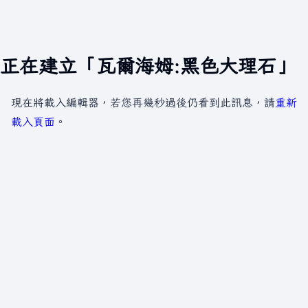
正在建立「瓦爾海姆:黑色大理石」
現在將載入編輯器，若您再幾秒過後仍看到此訊息，請
重新
載入頁面
。