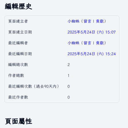
編輯歷史
頁面建立者
小蜘蛛
（
留言
|
貢獻
）
頁面建立日期
2025年5月24日 (六) 15:07
最近編輯者
小蜘蛛
（
留言
|
貢獻
）
最近編輯日期
2025年5月24日 (六) 15:24
編輯總次數
2
作者總數
1
最近編輯次數（過去90天內）
0
最近作者數
0
頁面屬性