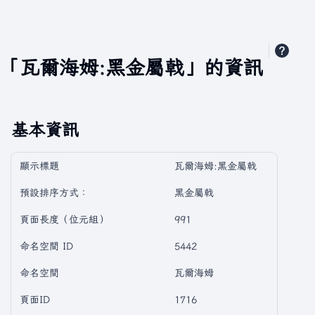
「瓦爾海姆:黑金屬戟」的資訊
基本資訊
顯示標題
瓦爾海姆:黑金屬戟
預設排序方式：
黑金屬戟
頁面長度（位元組）
991
命名空間 ID
5442
命名空間
瓦爾海姆
頁面ID
1716