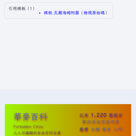
引用模板（1）
模板:瓦爾海姆附圖
​（
檢視原始碼
）​
華麥百科
1,220
已有
篇條目
歡迎各位完善內容
Forbidden Cities
查看
分類
變更
入門
人人可編輯的自由百科全書