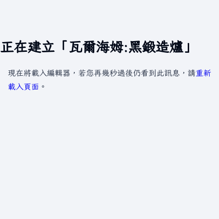
正在建立「瓦爾海姆:黑鍛造爐」
現在將載入編輯器，若您再幾秒過後仍看到此訊息，請
重新
載入頁面
。