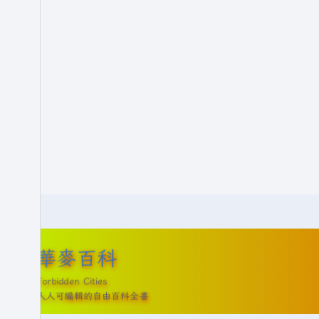
華麥百科
Forbidden Cities
人人可編輯的自由百科全書