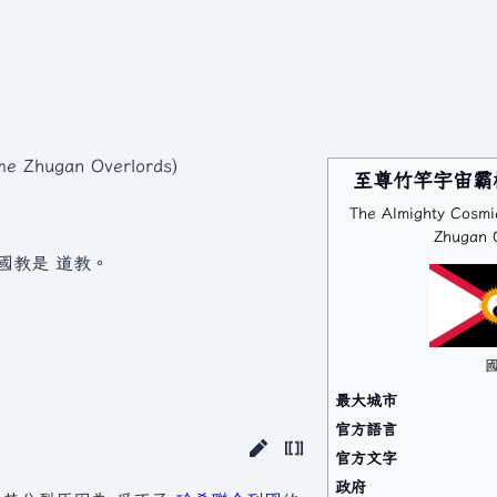
 Zhugan Overlords)
至尊竹竿宇宙霸
The Almighty Cosmi
Zhugan 
國教是 道教。
最大城市
官方語言
官方文字
政府