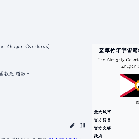
 Zhugan Overlords)
至尊竹竿宇宙霸
The Almighty Cosmi
Zhugan 
國教是 道教。
最大城市
官方語言
官方文字
政府