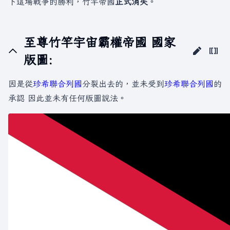
下這場戰爭的勝利，竹竿帝國
正式消失
。
至尊竹竿宇宙霸權帝國 國家
版圖:
因是從
珍希聯合列國
分裂出去的，並未受到
珍希聯合列國
的
承認 因此並未有任何版圖說法。