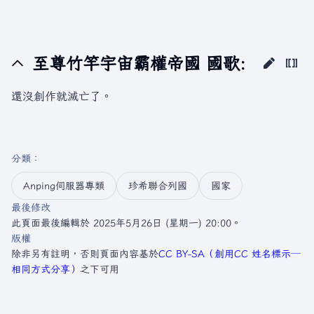
至尊竹竿宇宙霸權帝國 國歌:
還沒創作就滅亡了。
分類
：​
Anping伺服器專類
珍希聯合列國
國家
最後修改
此頁面最後編輯於 2025年5月26日 (星期一) 20:00。
版權
除非另有註明，否則頁面內容基於
CC BY-SA（創用CC 姓名標示─
相同方式分享）
之下可用