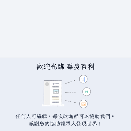
歡迎光臨 華麥百科
任何人可編輯，每次改進都可以協助我們。
BY-SA（創用CC 姓名標示─相同方式分享）授權條款發佈（詳情請見
說
感謝您的協助讓眾人發現世界！