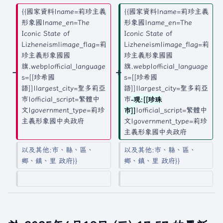
要
摘
{{國家資料|name=莉珍主義
{{國家資料|name=莉珍主義
要
形象國|name_en=The 
形象國|name_en=The 
Iconic State of 
Iconic State of 
Lizheneism|image_flag=莉
Lizheneism|image_flag=莉
珍主義形象國國
珍主義形象國國
旗.webp|official_language
旗.webp|official_language
s=[[珍希國
s=[[珍希國
語]]|largest_city=聖多莉亞
語]]|largest_city=聖多莉亞
市|official_script=繁體中
市
-現:[[珍珠
文|government_type=莉珍
市]]
|official_script=繁體中
主義形象國中央政府
文|government_type=莉珍
主義形象國中央政府
以及其他:市、縣、區、
以及其他:市、縣、區、
鄉、鎮、里 政府}}
鄉、鎮、里 政府}}