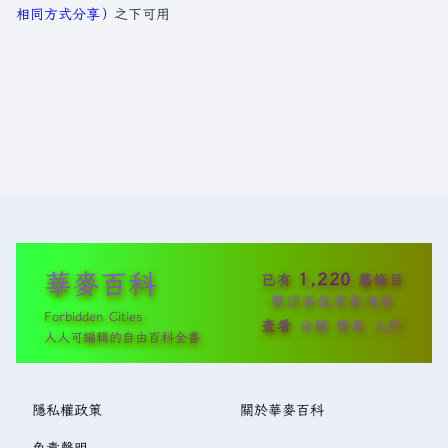
相同方式分享）
之下可用
華麥百科
1,220
已有
篇條目
歡迎各位完善內容
Forbidden Cities
查看
分類
變更
入門
人人可編輯的自由百科全書
隱私權政策
關於華麥百科