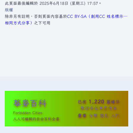
此頁面最後編輯於 2025年6月18日 (星期三) 17:57。
版權
除非另有註明，否則頁面內容基於
CC BY-SA（創用CC 姓名標示─
相同方式分享）
之下可用
華麥百科
1,220
已有
篇條目
歡迎各位完善內容
Forbidden Cities
查看
分類
變更
入門
人人可編輯的自由百科全書