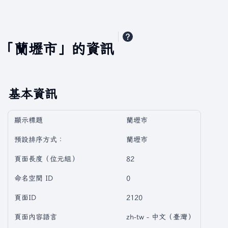
「蘭壢市」的資訊
基本資訊
顯示標題
蘭壢市
預設排序方式：
蘭壢市
頁面長度（位元組）
82
命名空間 ID
0
頁面ID
2120
頁面內容語言
zh-tw - 中文（臺灣）